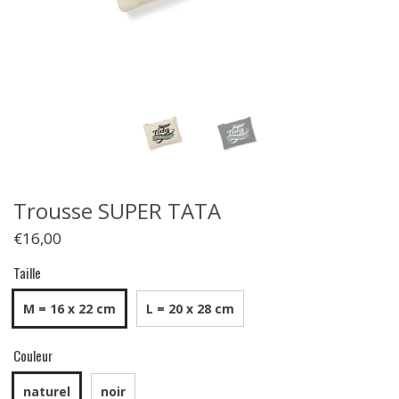
Trousse SUPER TATA
€16,00
Taille
M = 16 x 22 cm
L = 20 x 28 cm
Couleur
naturel
noir