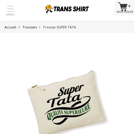
0
MON PANIER
MENU
Accueil
Trousses
Trousse SUPER TATA