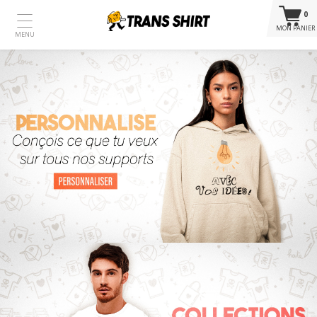
0
MON PANIER
MENU